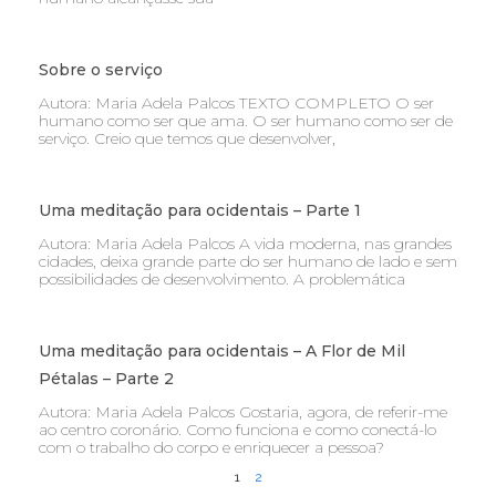
Sobre o serviço
Autora: Maria Adela Palcos TEXTO COMPLETO O ser
humano como ser que ama. O ser humano como ser de
serviço. Creio que temos que desenvolver,
Uma meditação para ocidentais – Parte 1
Autora: Maria Adela Palcos A vida moderna, nas grandes
cidades, deixa grande parte do ser humano de lado e sem
possibilidades de desenvolvimento. A problemática
Uma meditação para ocidentais – A Flor de Mil
Pétalas – Parte 2
Autora: Maria Adela Palcos Gostaria, agora, de referir-me
ao centro coronário. Como funciona e como conectá-lo
com o trabalho do corpo e enriquecer a pessoa?
1
2