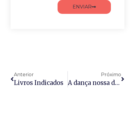
ENVIAR
Anterior
Próximo
Livros Indicados
A dança nossa de cada dia nos dai, hoje!