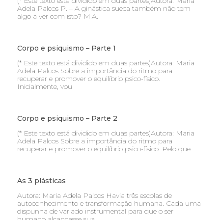
(* Este texto está dividido em duas partes)Autora: Maria
Adela Palcos P. – A ginástica sueca também não tem
algo a ver com isto? M.A.
Corpo e psiquismo – Parte 1
(* Este texto está dividido em duas partes)Autora: Maria
Adela Palcos Sobre a importância do ritmo para
recuperar e promover o equilíbrio psico-físico.
Inicialmente, vou
Corpo e psiquismo – Parte 2
(* Este texto está dividido em duas partes)Autora: Maria
Adela Palcos Sobre a importância do ritmo para
recuperar e promover o equilíbrio psico-físico. Pelo que
As 3 plásticas
Autora: Maria Adela Palcos Havia três escolas de
autoconhecimento e transformação humana. Cada uma
dispunha de variado instrumental para que o ser
humano alcançasse sua