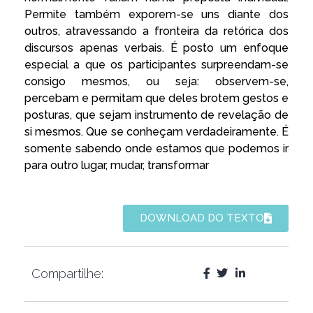
Permite também exporem-se uns diante dos
outros, atravessando a fronteira da retórica dos
discursos apenas verbais. É posto um enfoque
especial a que os participantes surpreendam-se
consigo mesmos, ou seja: observem-se,
percebam e permitam que deles brotem gestos e
posturas, que sejam instrumento de revelação de
si mesmos. Que se conheçam verdadeiramente. É
somente sabendo onde estamos que podemos ir
para outro lugar, mudar, transformar
DOWNLOAD DO TEXTO
Compartilhe: